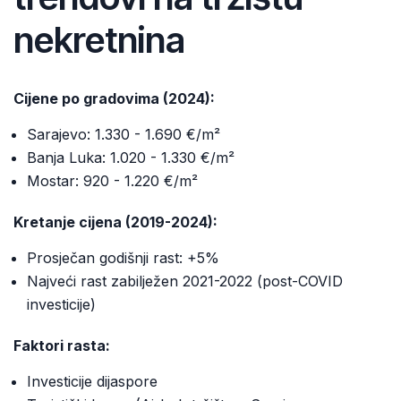
nekretnina
Cijene po gradovima (2024):
Sarajevo: 1.330 - 1.690 €/m²
Banja Luka: 1.020 - 1.330 €/m²
Mostar: 920 - 1.220 €/m²
Kretanje cijena (2019-2024):
Prosječan godišnji rast: +5%
Najveći rast zabilježen 2021-2022 (post-COVID
investicije)
Faktori rasta:
Investicije dijaspore