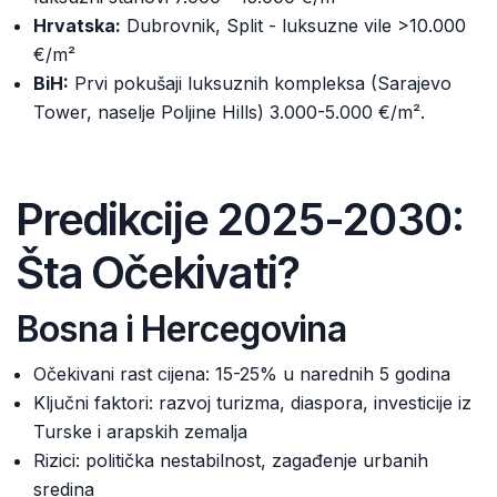
Hrvatska:
Dubrovnik, Split - luksuzne vile >10.000
€/m²
BiH:
Prvi pokušaji luksuznih kompleksa (Sarajevo
Tower, naselje Poljine Hills) 3.000-5.000 €/m².
Predikcije 2025-2030:
Šta Očekivati?
Bosna i Hercegovina
Očekivani rast cijena: 15-25% u narednih 5 godina
Ključni faktori: razvoj turizma, diaspora, investicije iz
Turske i arapskih zemalja
Rizici: politička nestabilnost, zagađenje urbanih
sredina