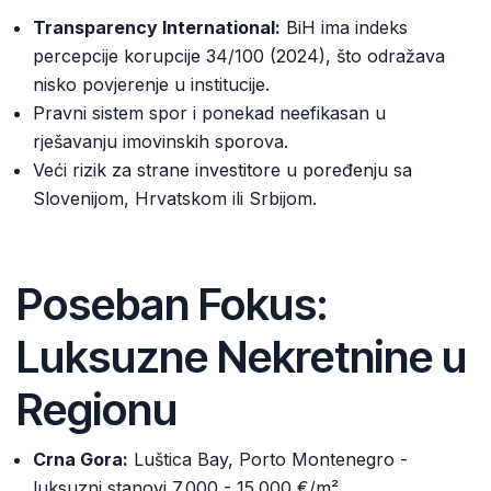
Transparency International:
BiH ima indeks
percepcije korupcije 34/100 (2024), što odražava
nisko povjerenje u institucije.
Pravni sistem spor i ponekad neefikasan u
rješavanju imovinskih sporova.
Veći rizik za strane investitore u poređenju sa
Slovenijom, Hrvatskom ili Srbijom.
Poseban Fokus:
Luksuzne Nekretnine u
Regionu
Crna Gora:
Luštica Bay, Porto Montenegro -
luksuzni stanovi 7.000 - 15.000 €/m²