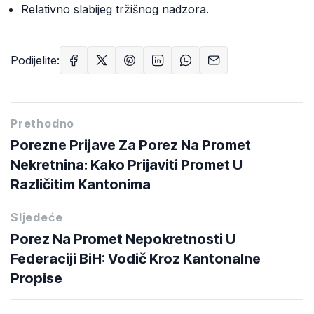
Relativno slabijeg tržišnog nadzora.
Podijelite:
Prethodno
Porezne Prijave Za Porez Na Promet
Nekretnina: Kako Prijaviti Promet U
Različitim Kantonima
Sljedeće
Porez Na Promet Nepokretnosti U
Federaciji BiH: Vodič Kroz Kantonalne
Propise