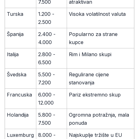
7.500
atraktivan
Turska
1.200 -
Visoka volatilnost valuta
2.500
Španija
2.400 -
Popularno za strane
4.000
kupce
Italija
2.800 -
Rim i Milano skupi
6.500
Švedska
5.500 -
Regulirane cijene
7.200
stanovanja
Francuska
6.000 -
Pariz ekstremno skup
12.000
Holandija
5.800 -
Ogromna potražnja, mala
7.500
ponuda
Luxemburg
8.000 -
Najskuplje tržište u EU