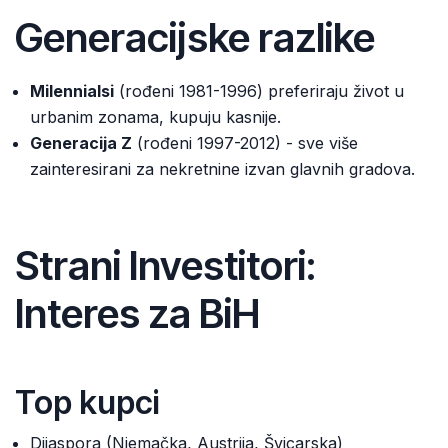
Generacijske razlike
Milennialsi
(rođeni 1981-1996) preferiraju život u
urbanim zonama, kupuju kasnije.
Generacija Z
(rođeni 1997-2012) - sve više
zainteresirani za nekretnine izvan glavnih gradova.
Strani Investitori:
Interes za BiH
Top kupci
Dijaspora (Njemačka, Austrija, Švicarska)