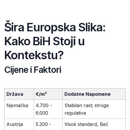
Šira Europska Slika:
Kako BiH Stoji u
Kontekstu?
Cijene i Faktori
Država
€/m²
Dodatne Napomene
Njemačka
4.700 -
Stabilan rast; stroga
6.000
regulativa
Austrija
5.200 -
Visok standard, Beč