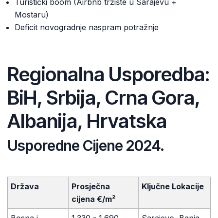
Turistički boom (Airbnb tržište u Sarajevu +
Mostaru)
Deficit novogradnje naspram potražnje
Regionalna Usporedba:
BiH, Srbija, Crna Gora,
Albanija, Hrvatska
Usporedne Cijene 2024.
Država
Prosječna
Ključne Lokacije
cijena €/m²