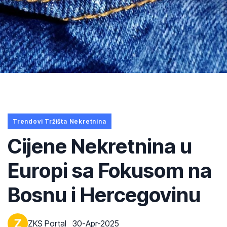
Trendovi Tržišta Nekretnina
Cijene Nekretnina u
Europi sa Fokusom na
Bosnu i Hercegovinu
ZKS Portal
30-Apr-2025