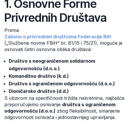
1. Osnovne Forme
Privrednih Društava
Prema
Zakonu o privrednim društvima Federacije BiH
(„Službene novine FBiH“ br. 81/15 i 75/21), moguće je
osnovati četiri osnovna oblika društava:
Društvo s neograničenom solidarnom
odgovornošću (d.n.o.)
Komanditno društvo (k.d.)
Društvo s ograničenom odgovornošću (d.o.o.)
Dioničarsko društvo (d.d.)
S obzirom na specifičnosti tržišta nekretnina, najčešće
preporučujemo osnivanje
društva s ograničenom
odgovornošću (d.o.o.)
zbog fleksibilnosti, smanjene
odgovornosti osnivača i jednostavnijeg upravljanja.