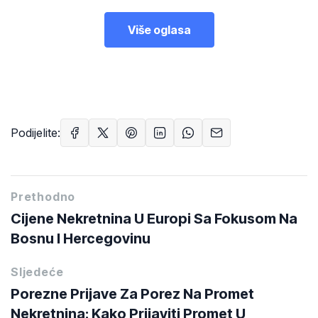
Više oglasa
Podijelite:
Prethodno
Cijene Nekretnina U Europi Sa Fokusom Na
Bosnu I Hercegovinu
Sljedeće
Porezne Prijave Za Porez Na Promet
Nekretnina: Kako Prijaviti Promet U