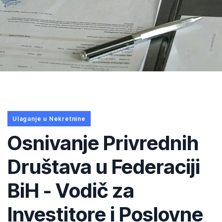
Ulaganje u Nekretnine
Osnivanje Privrednih
Društava u Federaciji
BiH - Vodič za
Investitore i Poslovne