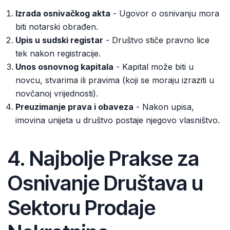
Izrada osnivačkog akta
- Ugovor o osnivanju mora
biti notarski obrađen.
Upis u sudski registar
- Društvo stiče pravno lice
tek nakon registracije.
Unos osnovnog kapitala
- Kapital može biti u
novcu, stvarima ili pravima (koji se moraju izraziti u
novčanoj vrijednosti).
Preuzimanje prava i obaveza
- Nakon upisa,
imovina unijeta u društvo postaje njegovo vlasništvo.
4. Najbolje Prakse za
Osnivanje Društava u
Sektoru Prodaje