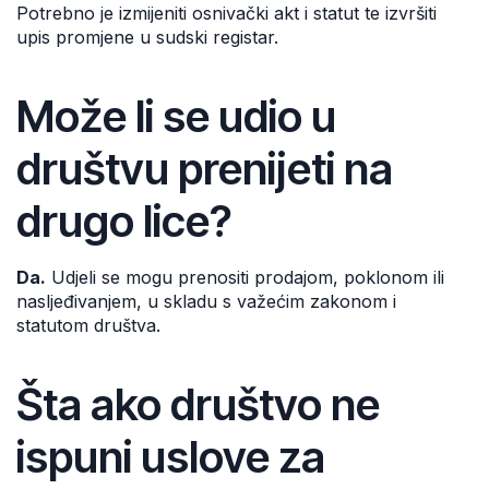
Potrebno je izmijeniti osnivački akt i statut te izvršiti
upis promjene u sudski registar.
Može li se udio u
društvu prenijeti na
drugo lice?
Da.
Udjeli se mogu prenositi prodajom, poklonom ili
nasljeđivanjem, u skladu s važećim zakonom i
statutom društva.
Šta ako društvo ne
ispuni uslove za