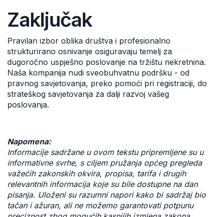
Zaključak
Pravilan izbor oblika društva i profesionalno
strukturirano osnivanje osiguravaju temelj za
dugoročno uspješno poslovanje na tržištu nekretnina.
Naša kompanija nudi sveobuhvatnu podršku - od
pravnog savjetovanja, preko pomoći pri registraciji, do
strateškog savjetovanja za dalji razvoj vašeg
poslovanja.
Napomena:
Informacije sadržane u ovom tekstu pripremljene su u
informativne svrhe, s ciljem pružanja općeg pregleda
važećih zakonskih okvira, propisa, tarifa i drugih
relevantnih informacija koje su bile dostupne na dan
pisanja. Uloženi su razumni napori kako bi sadržaj bio
tačan i ažuran, ali ne možemo garantovati potpunu
preciznost zbog mogućih kasnijih izmjena zakona,