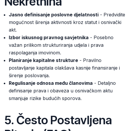
Nekretnina
Jasno definisanje poslovne djelatnosti
- Predvidite
mogućnost širenja aktivnosti kroz statut i osnivački
akt.
Izbor iskusnog pravnog savjetnika
- Posebno
važan prilikom strukturiranja udjela i prava
raspolaganja imovinom.
Planiranje kapitalne strukture
- Pravilno
postavljanje kapitala olakšava kasnije finansiranje i
širenje poslovanja.
Regulisanje odnosa među članovima
- Detaljno
definisanje prava i obaveza u osnivačkom aktu
smanjuje rizike budućih sporova.
5. Često Postavljena