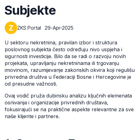
Subjekte
ZKS Portal
29-Apr-2025
U sektoru nekretnina, pravilan izbor i struktura
poslovnog subjekta često određuju nivo uspjeha i
sigurnosti investicije. Bilo da se radi o razvoju novih
projekata, upravljanju nekretninama ili trgovanju
imovinom, razumijevanje zakonskih okvira koji regulišu
privredna društva u Federaciji Bosne i Hercegovine je
od presudne važnosti.
Ovaj vodič pruža dubinsku analizu ključnih elemenata
osnivanja i organizacije privrednih društava,
fokusirajući se na praktične aspekte relevantne za sve
naše klijente i partnere.