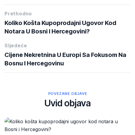
Prethodno
Koliko Košta Kupoprodajni Ugovor Kod
Notara U Bosni I Hercegovini?
Sljedeće
Cijene Nekretnina U Europi Sa Fokusom Na
Bosnu I Hercegovinu
POVEZANE OBJAVE
Uvid objava