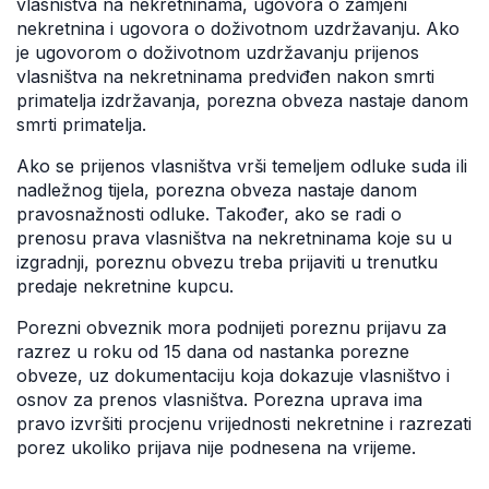
vlasništva na nekretninama, ugovora o zamjeni
nekretnina i ugovora o doživotnom uzdržavanju. Ako
je ugovorom o doživotnom uzdržavanju prijenos
vlasništva na nekretninama predviđen nakon smrti
primatelja izdržavanja, porezna obveza nastaje danom
smrti primatelja.
Ako se prijenos vlasništva vrši temeljem odluke suda ili
nadležnog tijela, porezna obveza nastaje danom
pravosnažnosti odluke. Također, ako se radi o
prenosu prava vlasništva na nekretninama koje su u
izgradnji, poreznu obvezu treba prijaviti u trenutku
predaje nekretnine kupcu.
Porezni obveznik mora podnijeti poreznu prijavu za
razrez u roku od 15 dana od nastanka porezne
obveze, uz dokumentaciju koja dokazuje vlasništvo i
osnov za prenos vlasništva. Porezna uprava ima
pravo izvršiti procjenu vrijednosti nekretnine i razrezati
porez ukoliko prijava nije podnesena na vrijeme.