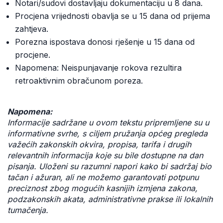
Notari/sudovi dostavljaju dokumentaciju u 8 dana.
Procjena vrijednosti obavlja se u 15 dana od prijema
zahtjeva.
Porezna ispostava donosi rješenje u 15 dana od
procjene.
Napomena: Neispunjavanje rokova rezultira
retroaktivnim obračunom poreza.
Napomena:
Informacije sadržane u ovom tekstu pripremljene su u
informativne svrhe, s ciljem pružanja općeg pregleda
važećih zakonskih okvira, propisa, tarifa i drugih
relevantnih informacija koje su bile dostupne na dan
pisanja. Uloženi su razumni napori kako bi sadržaj bio
tačan i ažuran, ali ne možemo garantovati potpunu
preciznost zbog mogućih kasnijih izmjena zakona,
podzakonskih akata, administrativne prakse ili lokalnih
tumačenja.