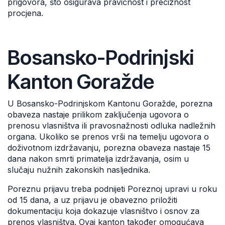
prigovora, što osigurava pravičnost i preciznost
procjena.
Bosansko-Podrinjski
Kanton Goražde
U Bosansko-Podrinjskom Kantonu Goražde, porezna
obaveza nastaje prilikom zaključenja ugovora o
prenosu vlasništva ili pravosnažnosti odluka nadležnih
organa. Ukoliko se prenos vrši na temelju ugovora o
doživotnom izdržavanju, porezna obaveza nastaje 15
dana nakon smrti primatelja izdržavanja, osim u
slučaju nužnih zakonskih nasljednika.
Poreznu prijavu treba podnijeti Poreznoj upravi u roku
od 15 dana, a uz prijavu je obavezno priložiti
dokumentaciju koja dokazuje vlasništvo i osnov za
prenos vlasništva. Ovaj kanton također omogućava