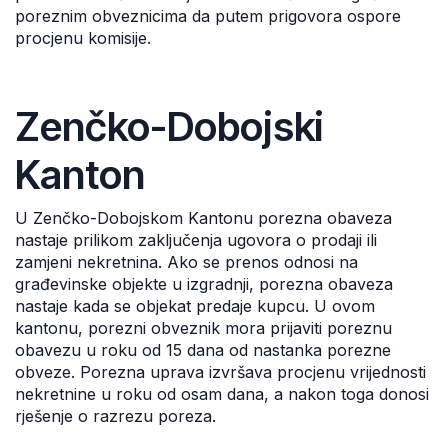
poreznim obveznicima da putem prigovora ospore
procjenu komisije.
Zenčko-Dobojski
Kanton
U Zenčko-Dobojskom Kantonu porezna obaveza
nastaje prilikom zaključenja ugovora o prodaji ili
zamjeni nekretnina. Ako se prenos odnosi na
građevinske objekte u izgradnji, porezna obaveza
nastaje kada se objekat predaje kupcu. U ovom
kantonu, porezni obveznik mora prijaviti poreznu
obavezu u roku od 15 dana od nastanka porezne
obveze. Porezna uprava izvršava procjenu vrijednosti
nekretnine u roku od osam dana, a nakon toga donosi
rješenje o razrezu poreza.