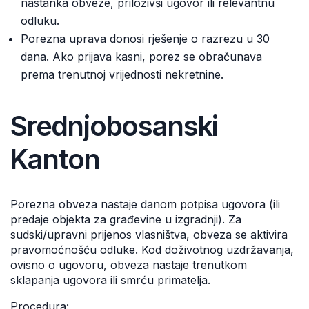
nastanka obveze, priloživši ugovor ili relevantnu
odluku.
Porezna uprava donosi rješenje o razrezu u 30
dana. Ako prijava kasni, porez se obračunava
prema trenutnoj vrijednosti nekretnine.
Srednjobosanski
Kanton
Porezna obveza nastaje danom potpisa ugovora (ili
predaje objekta za građevine u izgradnji). Za
sudski/upravni prijenos vlasništva, obveza se aktivira
pravomoćnošću odluke. Kod doživotnog uzdržavanja,
ovisno o ugovoru, obveza nastaje trenutkom
sklapanja ugovora ili smrću primatelja.
Procedura: