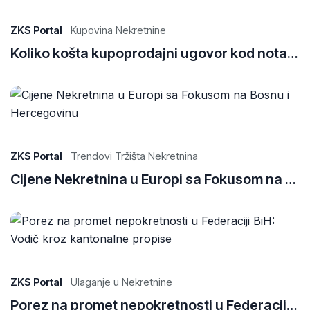
ZKS Portal
Kupovina Nekretnine
Koliko košta kupoprodajni ugovor kod notara u Bosni i Hercegovini?
ZKS Portal
Trendovi Tržišta Nekretnina
Cijene Nekretnina u Europi sa Fokusom na Bosnu i Hercegovinu
ZKS Portal
Ulaganje u Nekretnine
Porez na promet nepokretnosti u Federaciji BiH: Vodič kroz kantonalne propise