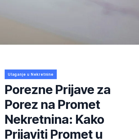
Ulaganje u Nekretnine
Porezne Prijave za
Porez na Promet
Nekretnina: Kako
Prijaviti Promet u