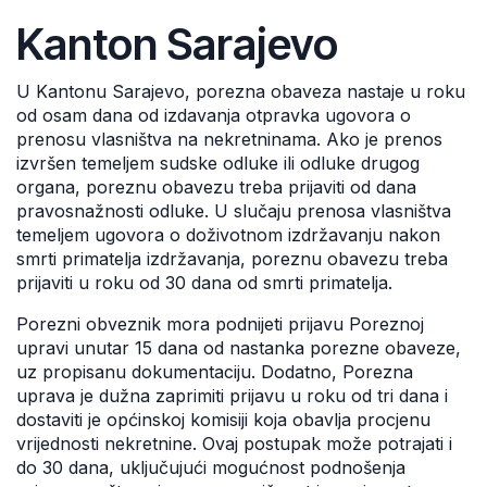
Kanton Sarajevo
U Kantonu Sarajevo, porezna obaveza nastaje u roku
od osam dana od izdavanja otpravka ugovora o
prenosu vlasništva na nekretninama. Ako je prenos
izvršen temeljem sudske odluke ili odluke drugog
organa, poreznu obavezu treba prijaviti od dana
pravosnažnosti odluke. U slučaju prenosa vlasništva
temeljem ugovora o doživotnom izdržavanju nakon
smrti primatelja izdržavanja, poreznu obavezu treba
prijaviti u roku od 30 dana od smrti primatelja.
Porezni obveznik mora podnijeti prijavu Poreznoj
upravi unutar 15 dana od nastanka porezne obaveze,
uz propisanu dokumentaciju. Dodatno, Porezna
uprava je dužna zaprimiti prijavu u roku od tri dana i
dostaviti je općinskoj komisiji koja obavlja procjenu
vrijednosti nekretnine. Ovaj postupak može potrajati i
do 30 dana, uključujući mogućnost podnošenja