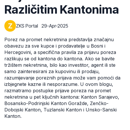
Različitim Kantonima
ZKS Portal
29-Apr-2025
Porez na promet nekretnina predstavlja značajnu
obavezu za sve kupce i prodavatelje u Bosni i
Hercegovini, a specifična pravila za prijavu poreza
razlikuju se od kantona do kantona. Ako se bavite
tržištem nekretnina, bilo kao investitor, agent ili ste
samo zainteresirani za kupovinu ili prodaju,
razumijevanje poreznih prijava može vam pomoći da
izbjegnete kazne ili nesporazume. U ovom blogu,
razmatramo postupke prijave poreza na promet
nekretnina u pet ključnih kantona: Kanton Sarajevo,
Bosansko-Podrinjski Kanton Goražde, Zenčko-
Dobojski Kanton, Tuzlanski Kanton i Unsko-Sanski
Kanton.