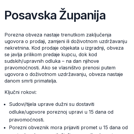
Posavska Županija
Porezna obveza nastaje trenutkom zaključenja
ugovora o prodaji, zamjeni ili doživotnom uzdržavanju
nekretnina. Kod prodaje objekata u izgradnji, obveza
se javlja prilikom predaje kupcu, dok kod
sudskih/upravnih odluka – na dan njihove
pravomoćnosti. Ako se vlasništvo prenosi putem
ugovora o doživotnom uzdržavanju, obveza nastaje
danom smrti primatelja.
Ključni rokovi:
Sudovi/tijela uprave dužni su dostaviti
odluke/ugovore poreznoj upravi u 15 dana od
pravomoćnosti.
Porezni obveznik mora prijaviti promet u 15 dana od