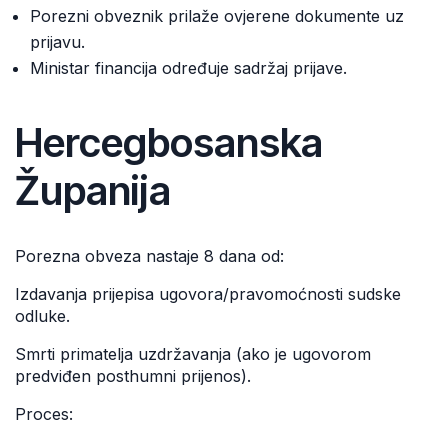
Porezni obveznik prilaže ovjerene dokumente uz
prijavu.
Ministar financija određuje sadržaj prijave.
Hercegbosanska
Županija
Porezna obveza nastaje 8 dana od:
Izdavanja prijepisa ugovora/pravomoćnosti sudske
odluke.
Smrti primatelja uzdržavanja (ako je ugovorom
predviđen posthumni prijenos).
Proces: