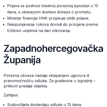
Prijava se podnosi lokalnoj poreznoj ispostavi u 15
dana, s obavezom dostave dokaza o prometu.
Ministar financija HNK propisuje oblik prijave.
Neispunjavanje rokova dovodi do procjene prema
tržišnim uvjetima na dan otkrivanja.
Zapadnohercegovačka
Županija
Porezna obveza nastaje sklapanjem ugovora ili
pravomoćnošću odluke. Za građevine u izgradnji –
prilikom predaje objekta.
Zahtjevi:
Sudovi/tijela dostavljaju odluke u 15 dana.