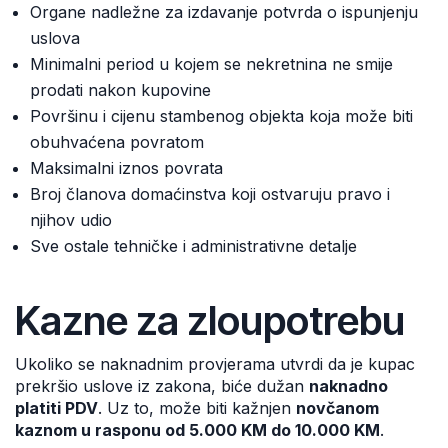
Organe nadležne za izdavanje potvrda o ispunjenju
uslova
Minimalni period u kojem se nekretnina ne smije
prodati nakon kupovine
Površinu i cijenu stambenog objekta koja može biti
obuhvaćena povratom
Maksimalni iznos povrata
Broj članova domaćinstva koji ostvaruju pravo i
njihov udio
Sve ostale tehničke i administrativne detalje
Kazne za zloupotrebu
Ukoliko se naknadnim provjerama utvrdi da je kupac
prekršio uslove iz zakona, biće dužan
naknadno
platiti PDV
. Uz to, može biti kažnjen
novčanom
kaznom u rasponu od 5.000 KM do 10.000 KM
.