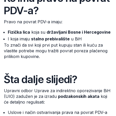
PDV-a?
Pravo na povrat PDV-a imaju:
Fizička lica
koja su
državljani Bosne i Hercegovine
I koja imaju
stalno prebivalište
u BiH
To znači da svi koji prvi put kupuju stan ili kuću za
vlastite potrebe mogu tražiti povrat poreza plaćenog
prilikom kupovine.
Šta dalje slijedi?
Upravni odbor Uprave za indirektno oporezivanje BiH
(UIO) zadužen je za izradu
podzakonskih akata
koji
će detaljno regulisati:
Uslove i način ostvarivanja prava na povrat PDV-a