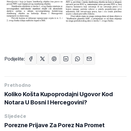
Podijelite:
Prethodno
Koliko Košta Kupoprodajni Ugovor Kod
Notara U Bosni I Hercegovini?
Sljedeće
Porezne Prijave Za Porez Na Promet