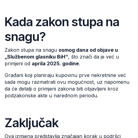
Kada zakon stupa na
snagu?
Zakon stupa na snagu
osmog dana od objave u
„Službenom glasniku BiH“
, što znači da je već u
primjeni od
aprila 2025. godine
.
Građani koji planiraju kupovinu prve nekretnine već
sada mogu razmatrati ovu mogućnost, uz napomenu
da će detalji o primjeni zakona biti objavljeni kroz
podzakonske akte u narednom periodu.
Zaključak
Ova izmjena predstavlja značajan korak u podršci