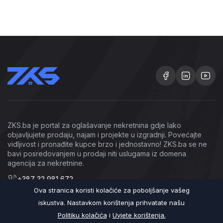
ZKS.ba je portal za oglašavanje nekretnina gdje lako
objavljujete prodaju, najam i projekte u izgradnji. Povećajte
vidljivost i pronađite kupce brzo i jednostavno! ZKS.ba se ne
bavi posredovanjem u prodaji niti uslugama iz domena
agencija za nekretnine.
+387 32 981 672
Ova stranica koristi kolačiće za poboljšanje vašeg
info@zks.ba
iskustva. Nastavkom korištenja prihvatate našu
Politiku kolačića
i
Uvjete korištenja.