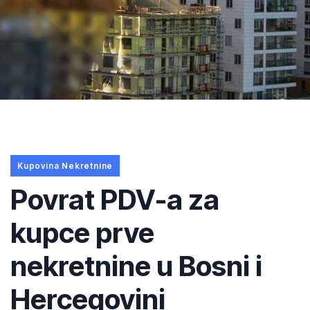
Kupovina Nekretnine
Povrat PDV-a za
kupce prve
nekretnine u Bosni i
Hercegovini