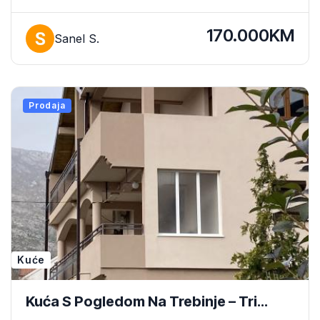
170.000KM
Sanel S.
Prodaja
Kuće
Kuća S Pogledom Na Trebinje – Tri