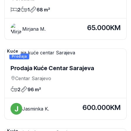
2
1
68 m²
65.000KM
Mirjana M.
Kuće
Prodaja
Prodaja Kuće Centar Sarajeva
Centar Sarajevo
2
96 m²
600.000KM
Jasminka K.
Kuće