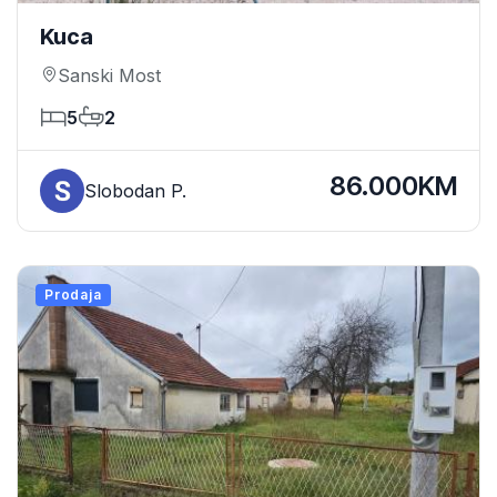
Kuca
Sanski Most
5
2
86.000KM
Slobodan P.
Prodaja