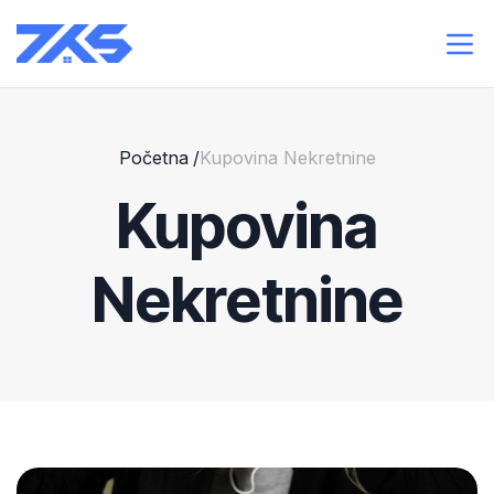
Početna
/
Kupovina Nekretnine
Kupovina
Nekretnine