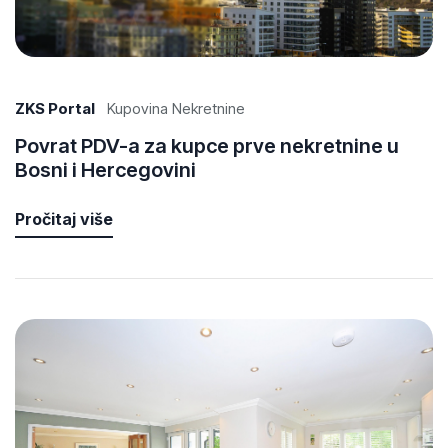
ZKS Portal
Kupovina Nekretnine
Povrat PDV-a za kupce prve nekretnine u
Bosni i Hercegovini
Pročitaj više