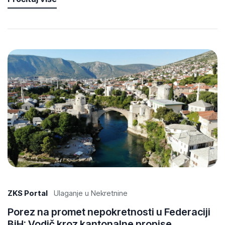
ZKS Portal
Ulaganje u Nekretnine
Porez na promet nepokretnosti u Federaciji
BiH: Vodič kroz kantonalne propise