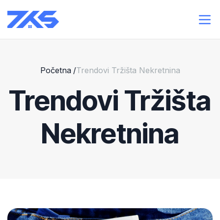
Početna
/
Trendovi Tržišta Nekretnina
Trendovi Tržišta
Nekretnina