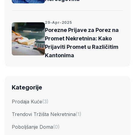
29-Apr-2025
Porezne Prijave za Porez na
Promet Nekretnina: Kako
Prijaviti Promet u Različitim
Kantonima
Kategorije
Prodaja Kuće
(3)
Trendovi Tržišta Nekretnina
(1)
Poboljšanje Doma
(0)