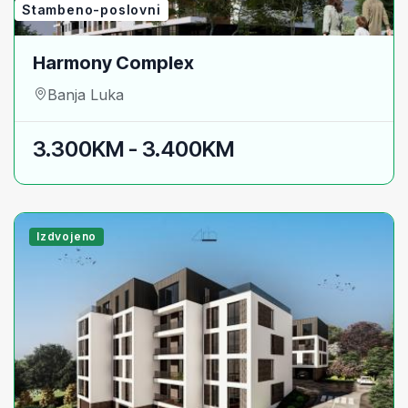
Stambeno-poslovni
Harmony Complex
Banja Luka
3.300KM - 3.400KM
Izdvojeno