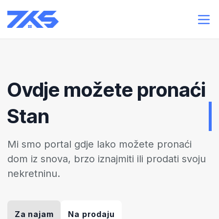
Ovdje možete pronaći
Stan
Mi smo portal gdje lako možete pronaći
dom iz snova, brzo iznajmiti ili prodati svoju
nekretninu.
Za najam
Na prodaju