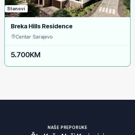
Stanovi
Breka Hills Residence
Centar Sarajevo
5.700KM
NAŠE PREPORUKE