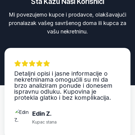
Šta Kažu Naši Korisnici
Mi povezujemo kupce i prodavce, olakšavajući
pronalazak vašeg savršenog doma ili kupca za
vašu nekretninu.
Detaljni opisi i jasne informacije o
nekretninama omogućili su mi da
brzo analiziram ponude i donesem
ispravnu odluku. Kupovina je
protekla glatko i bez komplikacija.
Edin Z.
Kupac stana