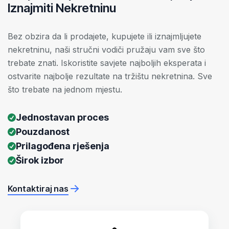
Iznajmiti Nekretninu
Bez obzira da li prodajete, kupujete ili iznajmljujete
nekretninu, naši stručni vodiči pružaju vam sve što
trebate znati. Iskoristite savjete najboljih eksperata i
ostvarite najbolje rezultate na tržištu nekretnina. Sve
što trebate na jednom mjestu.
Jednostavan proces
Pouzdanost
Prilagođena rješenja
Širok izbor
Kontaktiraj nas