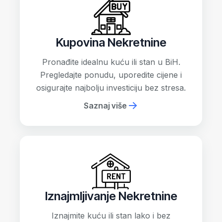
Kupovina Nekretnine
Pronađite idealnu kuću ili stan u BiH.
Pregledajte ponudu, uporedite cijene i
osigurajte najbolju investiciju bez stresa.
Saznaj više
Iznajmljivanje Nekretnine
Iznajmite kuću ili stan lako i bez