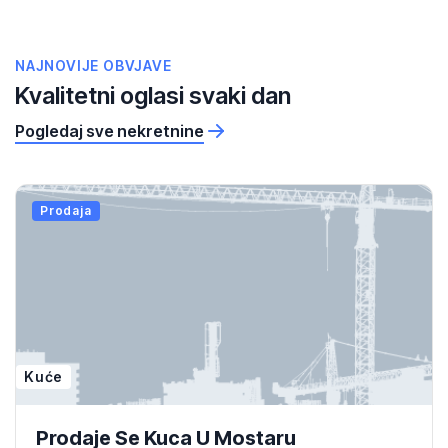
NAJNOVIJE OBVJAVE
Kvalitetni oglasi svaki dan
Pogledaj sve nekretnine
Prodaja
Kuće
Prodaje Se Kuca U Mostaru