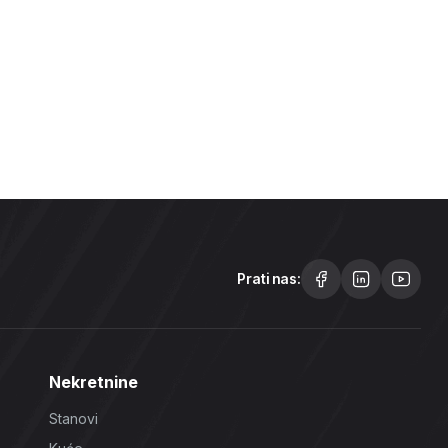
Prati nas:
Nekretnine
Stanovi