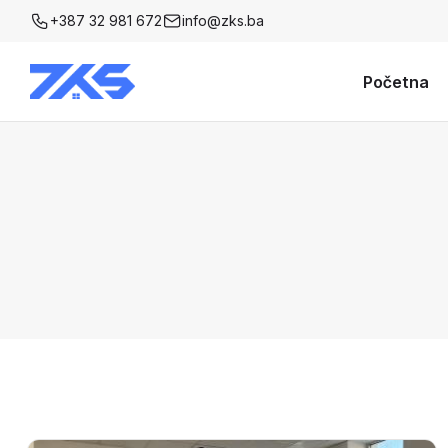
+387 32 981 672
info@zks.ba
Početna