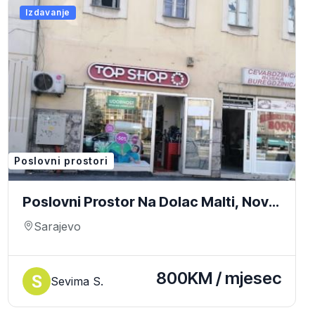
Izdavanje
Poslovni prostori
Poslovni Prostor Na Dolac Malti, Novo
Sarajevo
Sarajevo
800KM / mjesec
Sevima S.