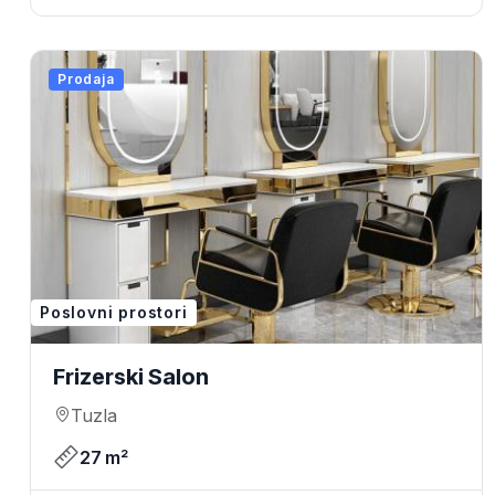
Prodaja
Poslovni prostori
Frizerski Salon
Tuzla
27 m²