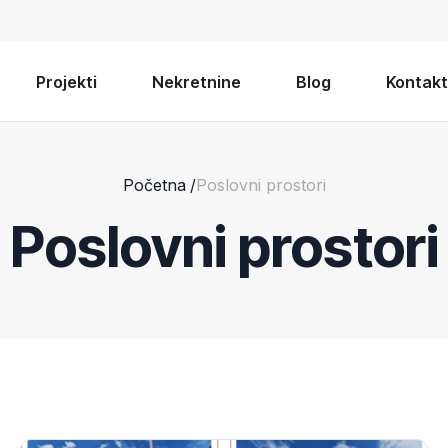
Projekti
Nekretnine
Blog
Kontakt
Početna
/
Poslovni prostori
Poslovni prostori