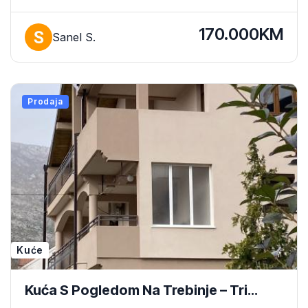
170.000KM
Sanel S.
Prodaja
Kuće
Kuća S Pogledom Na Trebinje – Tri