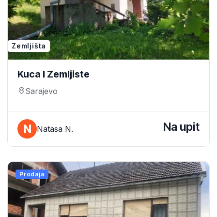
Zemljišta
Kuca I Zemljiste
Sarajevo
Na upit
Natasa N.
Prodaja