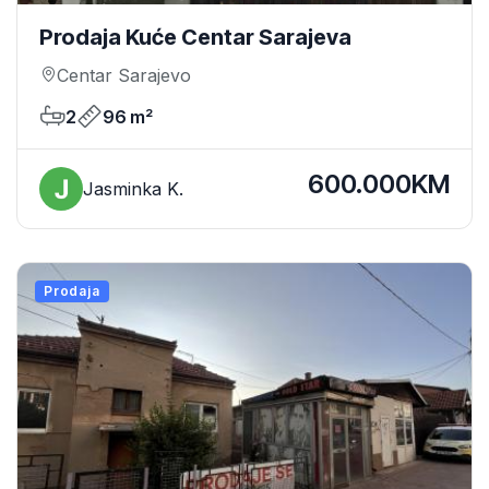
Prodaja Kuće Centar Sarajeva
Centar Sarajevo
2
96 m²
600.000KM
Jasminka K.
Prodaja