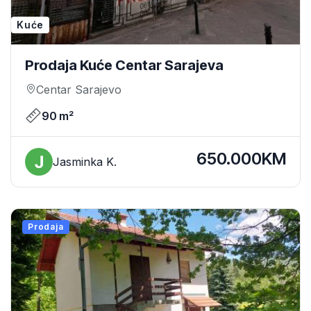
Kuće
Prodaja Kuće Centar Sarajeva
Centar Sarajevo
90 m²
650.000KM
Jasminka K.
Prodaja