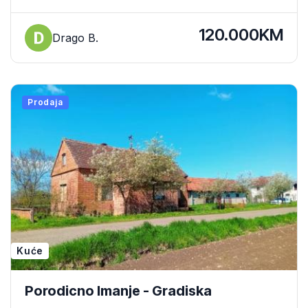
120.000KM
Drago B.
Prodaja
Kuće
Porodicno Imanje - Gradiska