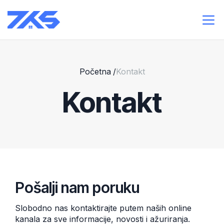
Početna
/
Kontakt
Kontakt
Pošalji nam poruku
Slobodno nas kontaktirajte putem naših online
kanala za sve informacije, novosti i ažuriranja.