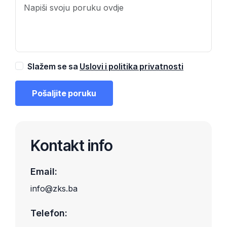
Slažem se sa
Uslovi i politika privatnosti
Pošaljite poruku
Kontakt info
Email:
info@zks.ba
Telefon: