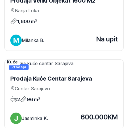
Prodaja Veliki Objekat 1600 M2
Banja Luka
1,600 m²
Na upit
Milanka B.
Kuće
Prodaja
Prodaja Kuće Centar Sarajeva
Centar Sarajevo
2
96 m²
600.000KM
Jasminka K.