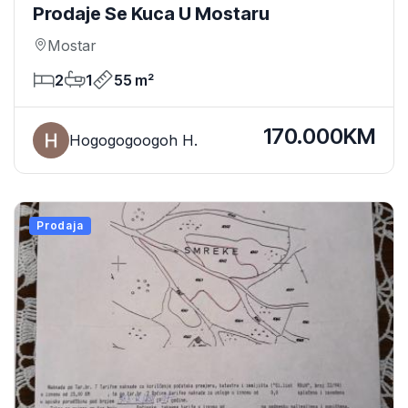
Prodaje Se Kuca U Mostaru
Mostar
2
1
55 m²
170.000KM
Hogogogoogoh H.
Prodaja