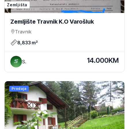
Zemljišta
Zemljište Travnik K.O Varošluk
Travnik
8,833 m²
14.000KM
S.
Prodaja