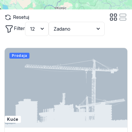
Resetuj
Filter
12
Zadano
Prodaja
Kuće