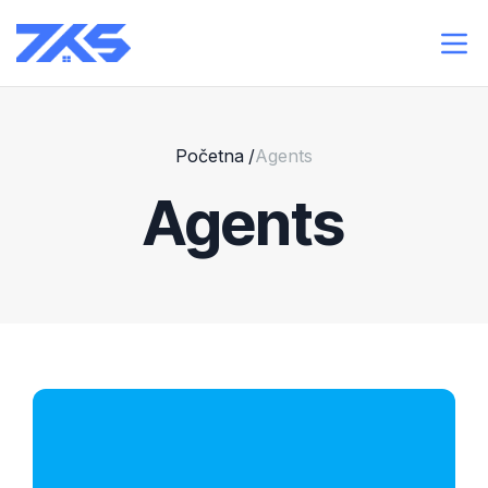
Početna
/
Agents
Agents