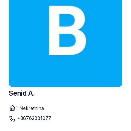
Senid A.
1 Nekretnina
+38762881077