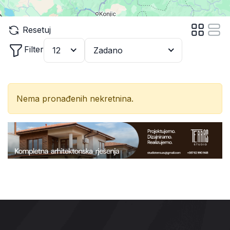
Resetuj
Filter
12
Zadano
Nema pronađenih nekretnina.