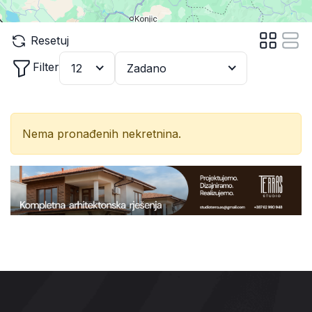
Resetuj
Filter
12
Zadano
Nema pronađenih nekretnina.