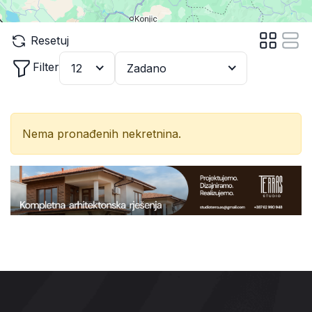
Resetuj
Filter
12
Zadano
Nema pronađenih nekretnina.