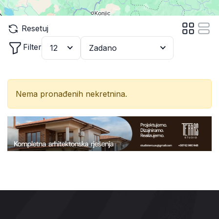
Resetuj
Filter
12
Zadano
Nema pronađenih nekretnina.