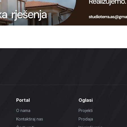
Portal
Oglasi
O nama
Projekti
Kontaktiraj nas
Prodaja