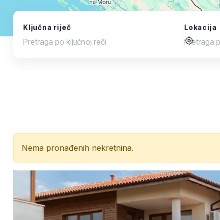
Ključna riječ
Lokacija
Nema pronađenih nekretnina.