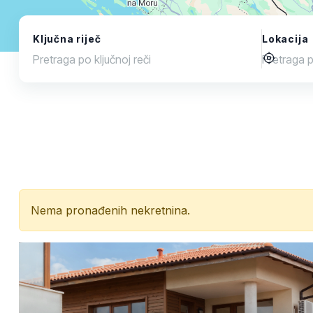
Ključna riječ
Lokacija
Nema pronađenih nekretnina.