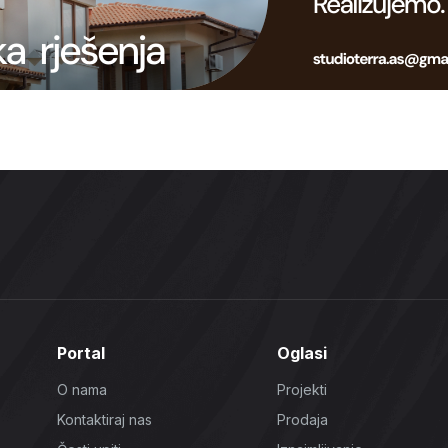
Portal
Oglasi
O nama
Projekti
Kontaktiraj nas
Prodaja