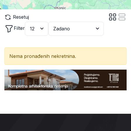
Resetuj
Filter
12
Zadano
Nema pronađenih nekretnina.