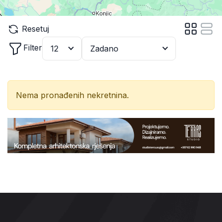
Resetuj
Filter
12
Zadano
Nema pronađenih nekretnina.