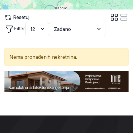
Resetuj
Filter
12
Zadano
Nema pronađenih nekretnina.