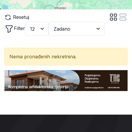
Resetuj
Filter
12
Zadano
Nema pronađenih nekretnina.