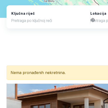
Ključna riječ
Lokacija
Nema pronađenih nekretnina.