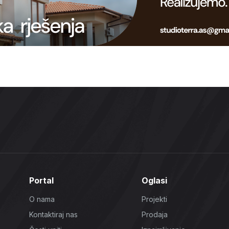
Portal
Oglasi
O nama
Projekti
Kontaktiraj nas
Prodaja