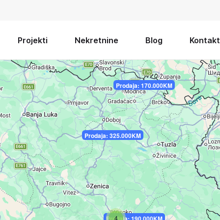
Projekti
Nekretnine
Blog
Kontakt
Prodaja: 170.000KM
Prodaja: 325.000KM
4
Prodaja: 70.000KM
Prodaja: 1KM
Prodaja: 250.000KM
Prodaja: 190.000KM