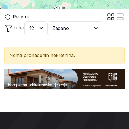
Resetuj
Filter
12
Zadano
Nema pronađenih nekretnina.