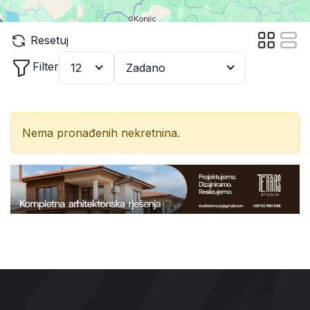
Resetuj
Filter
12
Zadano
Nema pronađenih nekretnina.