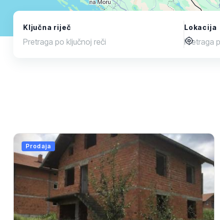
Ključna riječ
Lokacija
Prodaja