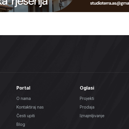
Portal
Oglasi
O nama
Projekti
Kontaktiraj nas
Prodaja
Česti upiti
Iznajmljivanje
Blog