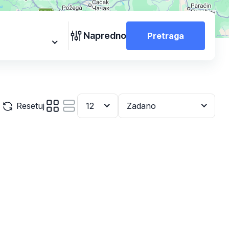
Napredno
Pretraga
Resetuj
12
Zadano