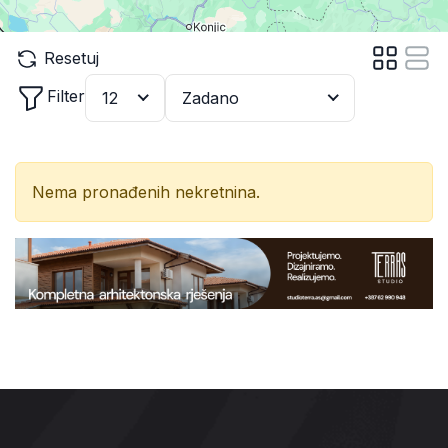
Resetuj
Filter
12
Zadano
Nema pronađenih nekretnina.