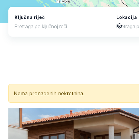
Ključna riječ
Lokacija
Nema pronađenih nekretnina.