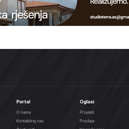
Portal
Oglasi
O nama
Projekti
Kontaktiraj nas
Prodaja