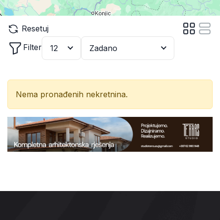
Resetuj
Filter
12
Zadano
Nema pronađenih nekretnina.