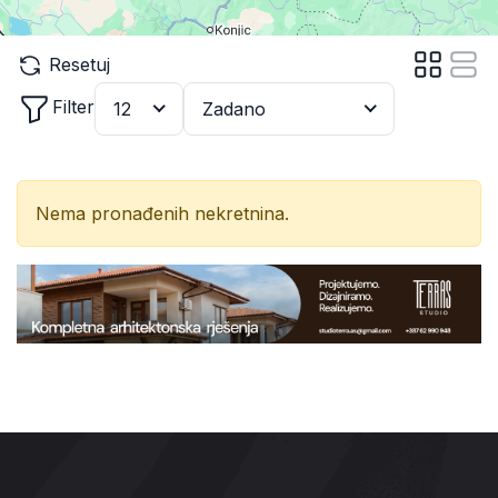
Resetuj
Filter
12
Zadano
Nema pronađenih nekretnina.