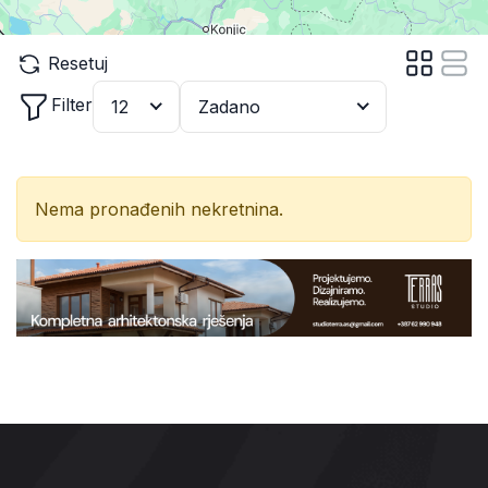
Resetuj
Filter
12
Zadano
Nema pronađenih nekretnina.