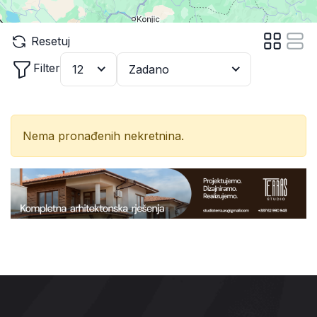
Resetuj
Filter
12
Zadano
Nema pronađenih nekretnina.