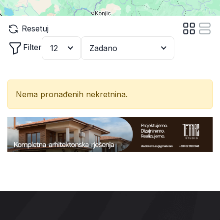
Resetuj
Filter
12
Zadano
Nema pronađenih nekretnina.