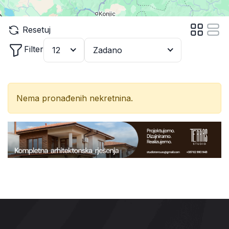
Resetuj
Filter
12
Zadano
Nema pronađenih nekretnina.