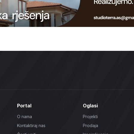
Portal
Oglasi
O nama
Projekti
Kontaktiraj nas
Prodaja