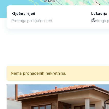
Ključna riječ
Lokacija
Nema pronađenih nekretnina.