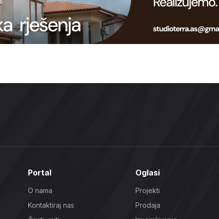
Portal
Oglasi
O nama
Projekti
Kontaktiraj nas
Prodaja