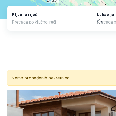
Ključna riječ
Lokacija
Nema pronađenih nekretnina.