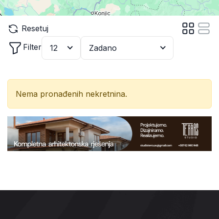
Resetuj
Filter
12
Zadano
Nema pronađenih nekretnina.