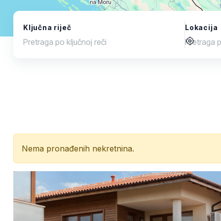
Ključna riječ
Lokacija
Nema pronađenih nekretnina.