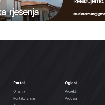
Portal
Oglasi
O nama
Projekti
Kontaktiraj nas
Prodaja