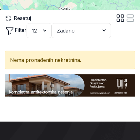
Resetuj
Filter
12
Zadano
Nema pronađenih nekretnina.