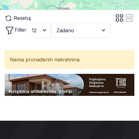
Resetuj
Filter
12
Zadano
Nema pronađenih nekretnina.