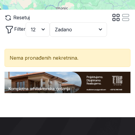
Resetuj
Filter
12
Zadano
Nema pronađenih nekretnina.