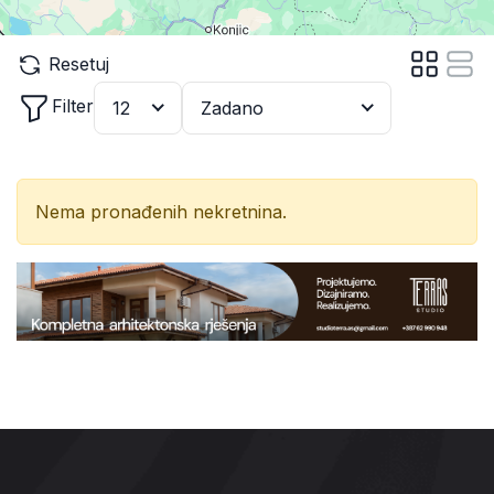
Resetuj
Filter
12
Zadano
Nema pronađenih nekretnina.