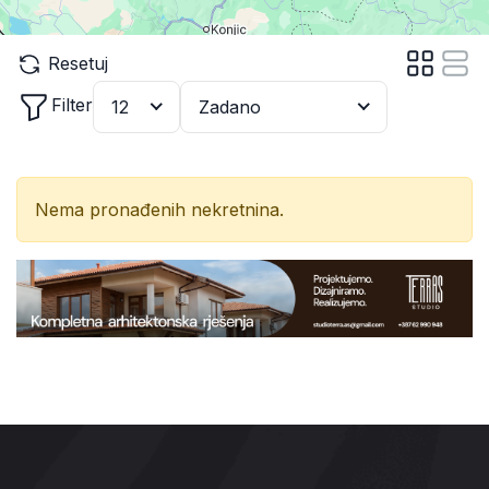
Resetuj
Filter
12
Zadano
Nema pronađenih nekretnina.