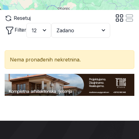
Resetuj
Filter
12
Zadano
Nema pronađenih nekretnina.