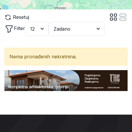
Resetuj
Filter
12
Zadano
Nema pronađenih nekretnina.