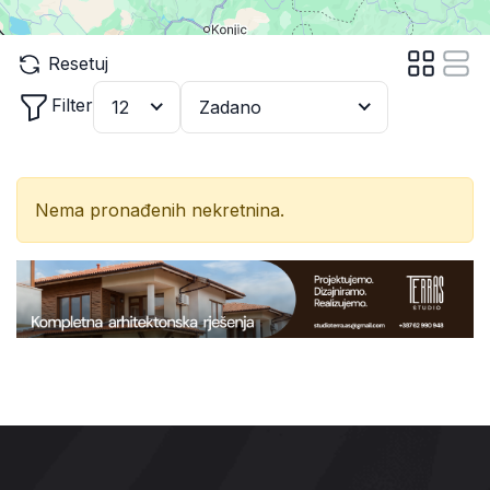
Resetuj
Filter
12
Zadano
Nema pronađenih nekretnina.