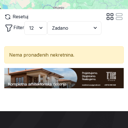
Resetuj
Filter
12
Zadano
Nema pronađenih nekretnina.