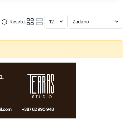
Resetuj
12
Zadano