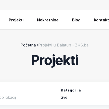
Projekti
Nekretnine
Blog
Kontakt
Početna
/
Projekti u Balatun - ZKS.ba
Projekti
Kategorija
Sve