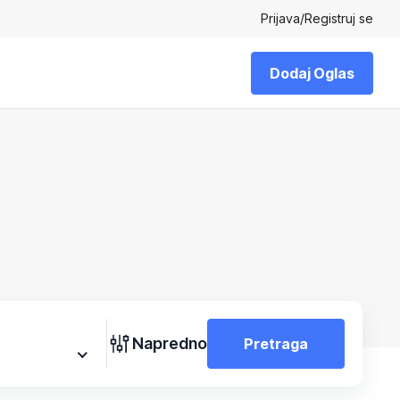
Prijava
/
Registruj se
Dodaj Oglas
Napredno
Pretraga